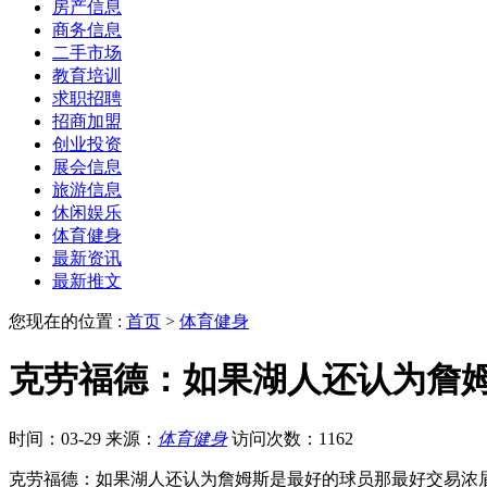
房产信息
商务信息
二手市场
教育培训
求职招聘
招商加盟
创业投资
展会信息
旅游信息
休闲娱乐
体育健身
最新资讯
最新推文
您现在的位置 :
首页
>
体育健身
克劳福德：如果湖人还认为詹
时间：03-29
来源：
体育健身
访问次数：1162
克劳福德：如果湖人还认为詹姆斯是最好的球员那最好交易浓