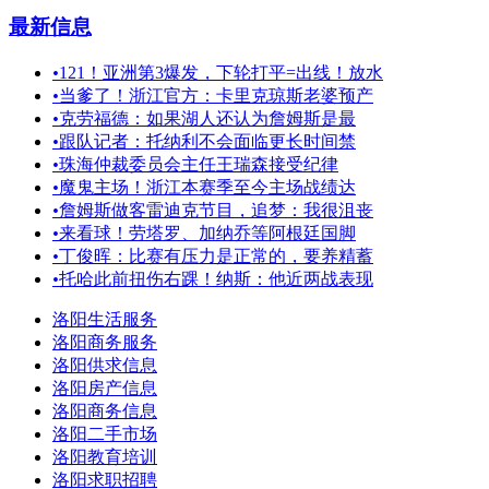
最新信息
•
121！亚洲第3爆发，下轮打平=出线！放水
•
当爹了！浙江官方：卡里克琼斯老婆预产
•
克劳福德：如果湖人还认为詹姆斯是最
•
跟队记者：托纳利不会面临更长时间禁
•
珠海仲裁委员会主任王瑞森接受纪律
•
魔鬼主场！浙江本赛季至今主场战绩达
•
詹姆斯做客雷迪克节目，追梦：我很沮丧
•
来看球！劳塔罗、加纳乔等阿根廷国脚
•
丁俊晖：比赛有压力是正常的，要养精蓄
•
托哈此前扭伤右踝！纳斯：他近两战表现
洛阳生活服务
洛阳商务服务
洛阳供求信息
洛阳房产信息
洛阳商务信息
洛阳二手市场
洛阳教育培训
洛阳求职招聘