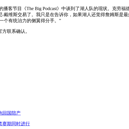
的播客节目《The Big Podcast》中谈到了湖人队的现状。
尼-戴维斯交易了。我只是在告诉你，如果湖人还觉得詹姆斯是
一个有统治力的侧翼得分手。”
官方联系确认。
他回国陪产
禁赛期同时进行