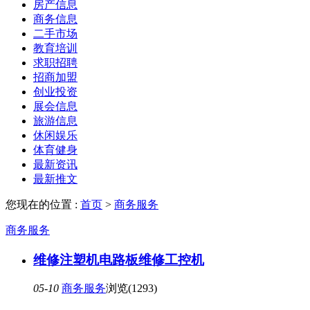
房产信息
商务信息
二手市场
教育培训
求职招聘
招商加盟
创业投资
展会信息
旅游信息
休闲娱乐
体育健身
最新资讯
最新推文
您现在的位置 :
首页
>
商务服务
商务服务
维修注塑机电路板维修工控机
05-10
商务服务
浏览(1293)