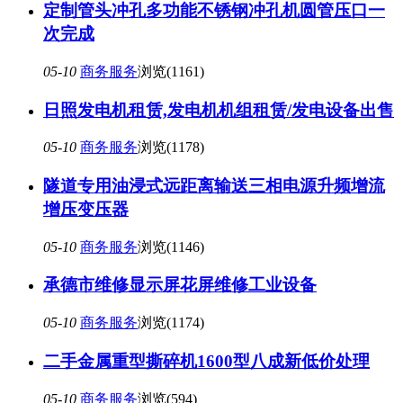
定制管头冲孔多功能不锈钢冲孔机圆管压口一
次完成
05-10
商务服务
浏览(1161)
日照发电机租赁,发电机机组租赁/发电设备出售
05-10
商务服务
浏览(1178)
隧道专用油浸式远距离输送三相电源升频增流
增压变压器
05-10
商务服务
浏览(1146)
承德市维修显示屏花屏维修工业设备
05-10
商务服务
浏览(1174)
二手金属重型撕碎机1600型八成新低价处理
05-10
商务服务
浏览(594)