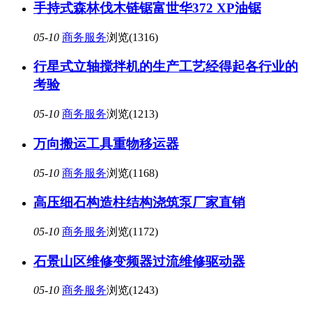
手持式森林伐木链锯富世华372 XP油锯
05-10
商务服务
浏览(1316)
行星式立轴搅拌机的生产工艺经得起各行业的
考验
05-10
商务服务
浏览(1213)
万向搬运工具重物移运器
05-10
商务服务
浏览(1168)
高压细石构造柱结构浇筑泵厂家直销
05-10
商务服务
浏览(1172)
石景山区维修变频器过流维修驱动器
05-10
商务服务
浏览(1243)