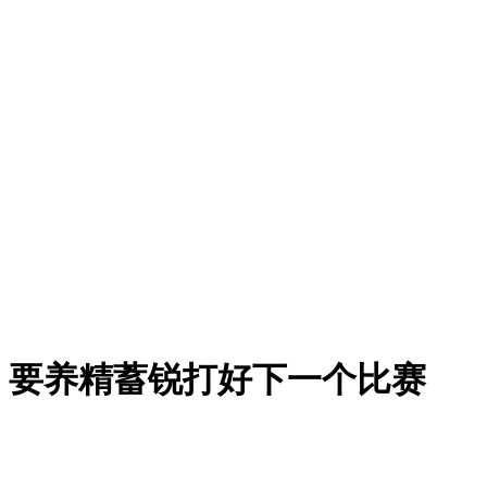
，要养精蓄锐打好下一个比赛