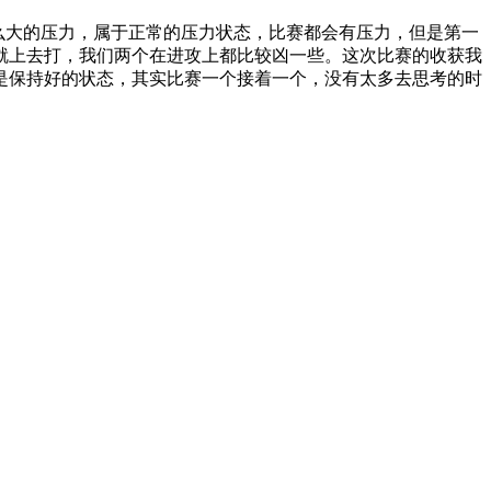
那么大的压力，属于正常的压力状态，比赛都会有压力，但是第一
就上去打，我们两个在进攻上都比较凶一些。这次比赛的收获我
是保持好的状态，其实比赛一个接着一个，没有太多去思考的时