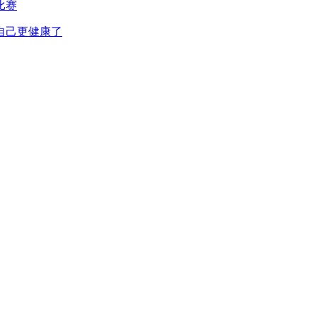
比赛
自己更健康了