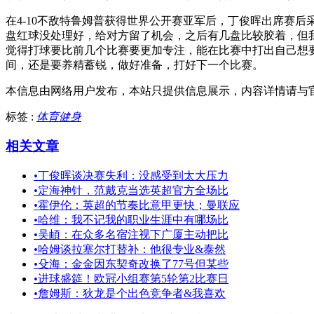
在4-10不敌特鲁姆普获得世界公开赛亚军后，丁俊晖出席赛
盘红球没处理好，给对方留了机会，之后有几盘比较胶着，但
觉得打球要比前几个比赛要更加专注，能在比赛中打出自己想
间，还是要养精蓄锐，做好准备，打好下一个比赛。
本信息由网络用户发布，
本站只提供信息展示，内容详情请与
标签 :
体育健身
相关文章
•
丁俊晖谈决赛失利：没感受到太大压力
•
定海神针，范戴克当选英超官方全场比
•
霍伊伦：英超的节奏比意甲更快；曼联应
•
哈维：我不记我的职业生涯中有哪场比
•
吴頔：在众多名宿注视下广厦主动把比
•
哈姆谈拉塞尔打替补：他很专业&泰然
•
殳海：金金因东契奇改换了77号但某些
•
进球盛筵！欧冠小组赛第5轮第2比赛日
•
詹姆斯：狄龙是个出色竞争者&我喜欢