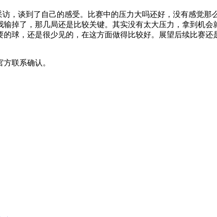
后采访，谈到了自己的感受。比赛中的压力大吗还好，没有感觉
我输掉了，那几局还是比较关键。其实没有太大压力，拿到机会
要的球，还是很少见的，在这方面做得比较好。展望后续比赛还
官方联系确认。