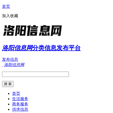
首页
加入收藏
洛阳信息网
分类信息发布平台
发布信息
洛阳信息网
首页
生活服务
商务服务
供求信息