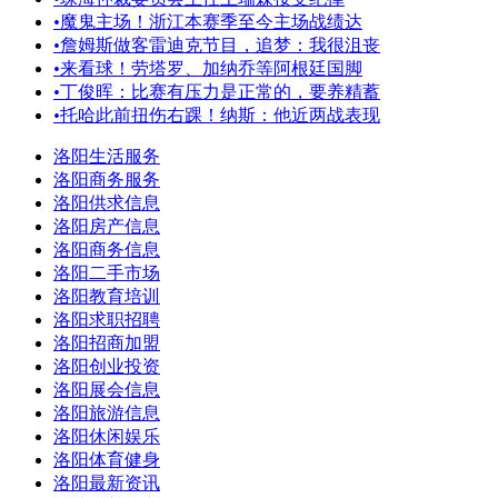
•
魔鬼主场！浙江本赛季至今主场战绩达
•
詹姆斯做客雷迪克节目，追梦：我很沮丧
•
来看球！劳塔罗、加纳乔等阿根廷国脚
•
丁俊晖：比赛有压力是正常的，要养精蓄
•
托哈此前扭伤右踝！纳斯：他近两战表现
洛阳生活服务
洛阳商务服务
洛阳供求信息
洛阳房产信息
洛阳商务信息
洛阳二手市场
洛阳教育培训
洛阳求职招聘
洛阳招商加盟
洛阳创业投资
洛阳展会信息
洛阳旅游信息
洛阳休闲娱乐
洛阳体育健身
洛阳最新资讯