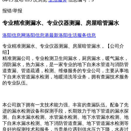
报错/举报
专业精准测漏水、专业仪器测漏、房屋暗管漏水
洛阳信息网
洛阳信息港
最新洛阳生活服务信息
专业精准测漏水、专业仪器测漏、房屋暗管漏水，【公司介
绍】
精准测漏公司，专业检测卫生间漏水，厨房漏水，暖气漏水，
消防漏水，热力漏水，是一家专业的地下自来水管道与消防管
道查漏、管道疏通，检测、维修服务的专业公司，主要从事地
下自来水管道漏水检测，地暖清洗等业务，拥有查漏技术服务
的专业队伍。
本公司旗下拥有一支技术能力强、丰富的查漏队伍。配备了先
进的漏水检测设备和探测手段，长期致力于地下管道的漏水探
测、自来水漏水检测、水管漏水检测、地下水管漏水检测、地
下自来水漏水检测、地下消防管道查漏、地下管道漏水检测等
良好的探测技术和服务，当贵单位遇到供水压力下降，水表过