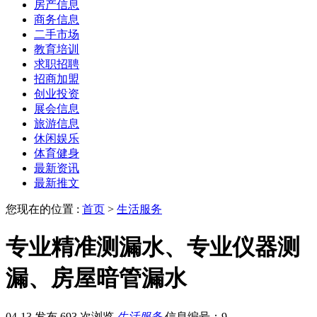
房产信息
商务信息
二手市场
教育培训
求职招聘
招商加盟
创业投资
展会信息
旅游信息
休闲娱乐
体育健身
最新资讯
最新推文
您现在的位置 :
首页
>
生活服务
专业精准测漏水、专业仪器测
漏、房屋暗管漏水
04-13 发布
693 次浏览
生活服务
信息编号：9