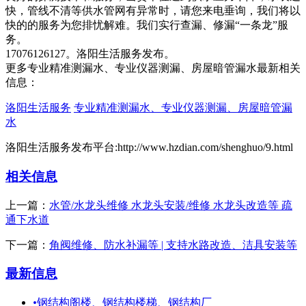
快，管线不清等供水管网有异常时，请您来电垂询，我们将以
快的的服务为您排忧解难。我们实行查漏、修漏“一条龙”服
务。
17076126127。洛阳生活服务发布。
更多专业精准测漏水、专业仪器测漏、房屋暗管漏水最新相关
信息：
洛阳生活服务
专业精准测漏水、专业仪器测漏、房屋暗管漏
水
洛阳生活服务发布平台:http://www.hzdian.com/shenghuo/9.html
相关信息
上一篇：
水管/水龙头维修 水龙头安装/维修 水龙头改造等 疏
通下水道
下一篇：
角阀维修、防水补漏等 | 支持水路改造、洁具安装等
最新信息
•
钢结构阁楼、钢结构楼梯、钢结构厂