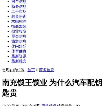
房产信息
商务信息
二手市场
教育培训
求职招聘
招商加盟
创业投资
展会信息
旅游信息
休闲娱乐
体育健身
最新资讯
最新推文
您现在的位置 :
首页
>
商务信息
南充锁王锁业 为什么汽车配钥
匙贵
10-20 发布
1244 次浏览
商务信息
信息编号：99