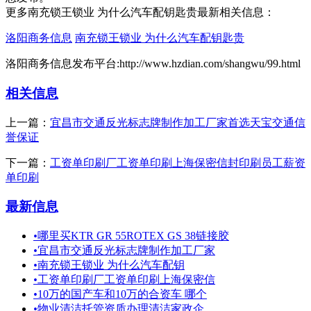
更多南充锁王锁业 为什么汽车配钥匙贵最新相关信息：
洛阳商务信息
南充锁王锁业 为什么汽车配钥匙贵
洛阳商务信息发布平台:http://www.hzdian.com/shangwu/99.html
相关信息
上一篇：
宜昌市交通反光标志牌制作加工厂家首选天宝交通信
誉保证
下一篇：
工资单印刷厂工资单印刷上海保密信封印刷员工薪资
单印刷
最新信息
•
哪里买KTR GR 55ROTEX GS 38链接胶
•
宜昌市交通反光标志牌制作加工厂家
•
南充锁王锁业 为什么汽车配钥
•
工资单印刷厂工资单印刷上海保密信
•
10万的国产车和10万的合资车 哪个
•
物业清洁托管资质办理​清洁家政企