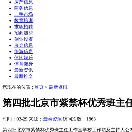
房产信息
商务信息
二手市场
教育培训
求职招聘
招商加盟
创业投资
展会信息
旅游信息
休闲娱乐
体育健身
最新资讯
最新推文
您现在的位置 :
首页
>
最新资讯
第四批北京市紫禁杯优秀班主
时间：03-29
来源：
最新资讯
访问次数：1863
第四批北京市紫禁杯优秀班主任工作室学校工作坊及主持人公