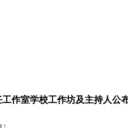
任工作室学校工作坊及主持人公
布！