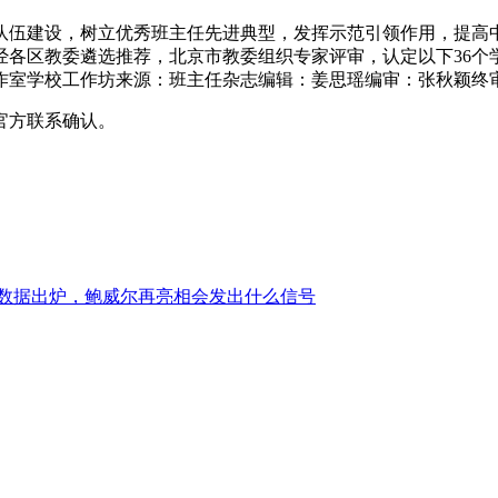
伍建设，树立优秀班主任先进典型，发挥示范引领作用，提高中
经各区教委遴选推荐，北京市教委组织专家评审，认定以下36个
作室学校工作坊来源：班主任杂志编辑：姜思瑶编审：张秋颖终审
官方联系确认。
通胀数据出炉，鲍威尔再亮相会发出什么信号